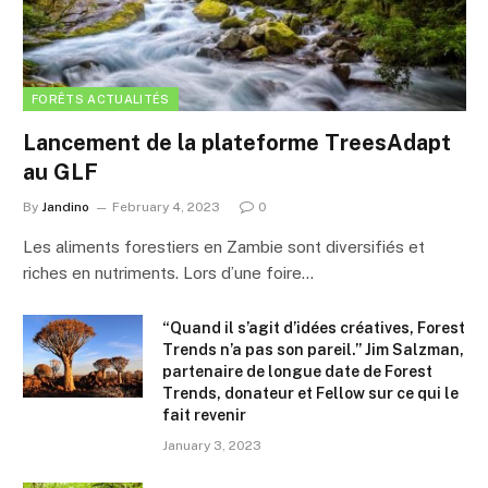
FORÊTS ACTUALITÉS
Lancement de la plateforme TreesAdapt
au GLF
By
Jandino
February 4, 2023
0
Les aliments forestiers en Zambie sont diversifiés et
riches en nutriments. Lors d’une foire…
“Quand il s’agit d’idées créatives, Forest
Trends n’a pas son pareil.” Jim Salzman,
partenaire de longue date de Forest
Trends, donateur et Fellow sur ce qui le
fait revenir
January 3, 2023