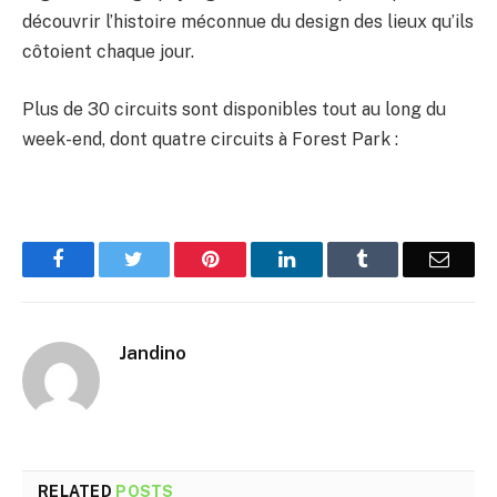
découvrir l’histoire méconnue du design des lieux qu’ils 
côtoient chaque jour.
Plus de 30 circuits sont disponibles tout au long du 
week-end, dont quatre circuits à Forest Park :
Facebook
Twitter
Pinterest
LinkedIn
Tumblr
Email
Jandino
RELATED
POSTS