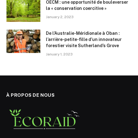
OECM : une opportunité de bouleverser
la « conservation coercitive »
January 2, 2023
De l’Australie-Méridionale à Oban :
l’arrière-petite-fille d’un innovateur
forestier visite Sutherland’s Grove
January 1, 2023
À PROPOS DE NOUS