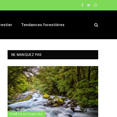
Facebook
Twitter
Instagram
restier
Tendances forestières
NE MANQUEZ PAS
FORÊTS ACTUALITÉS