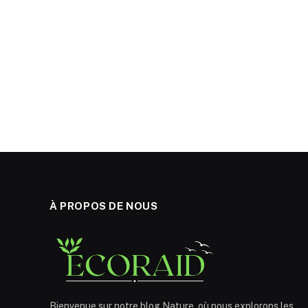
À PROPOS DE NOUS
Bienvenue sur notre blog Nature, où nous explorons les