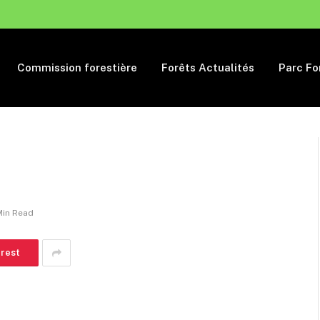
Commission forestière
Forêts Actualités
Parc Fo
Min Read
erest