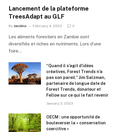
Lancement de la plateforme
TreesAdapt au GLF
By
Jandino
February 4, 2023
0
Les aliments forestiers en Zambie sont
diversifiés et riches en nutriments. Lors d’une
foire…
“Quand il s’agit d’idées
créatives, Forest Trends n’a
pas son pareil.” Jim Salzman,
partenaire de longue date de
Forest Trends, donateur et
Fellow sur ce qui le fait revenir
January 3, 2023
OECM : une opportunité de
bouleverser la « conservation
coercitive »