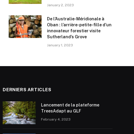
January 2, 2023
De l’Australie-Méridionale à
Oban : l’arrière-petite-fille d’un
innovateur forestier visite
Sutherland’s Grove
January 1, 2023
DERNIERS ARTICLES
Lancement de la plateforme
TreesAdapt au GLF
February 4, 2023