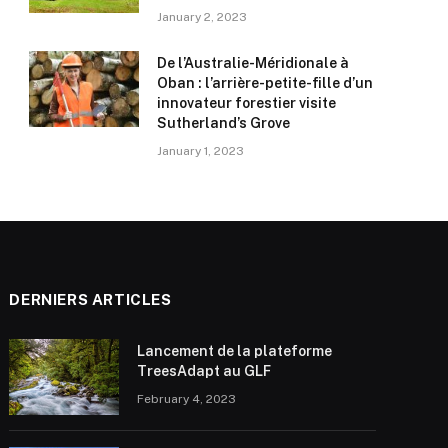
January 2, 2023
De l’Australie-Méridionale à
Oban : l’arrière-petite-fille d’un
innovateur forestier visite
Sutherland’s Grove
January 1, 2023
DERNIERS ARTICLES
Lancement de la plateforme
TreesAdapt au GLF
February 4, 2023