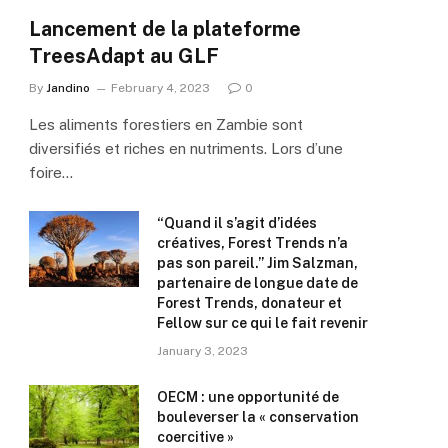
Lancement de la plateforme
TreesAdapt au GLF
By
Jandino
February 4, 2023
0
Les aliments forestiers en Zambie sont
diversifiés et riches en nutriments. Lors d’une
foire…
“Quand il s’agit d’idées
créatives, Forest Trends n’a
pas son pareil.” Jim Salzman,
partenaire de longue date de
Forest Trends, donateur et
Fellow sur ce qui le fait revenir
January 3, 2023
OECM : une opportunité de
bouleverser la « conservation
coercitive »