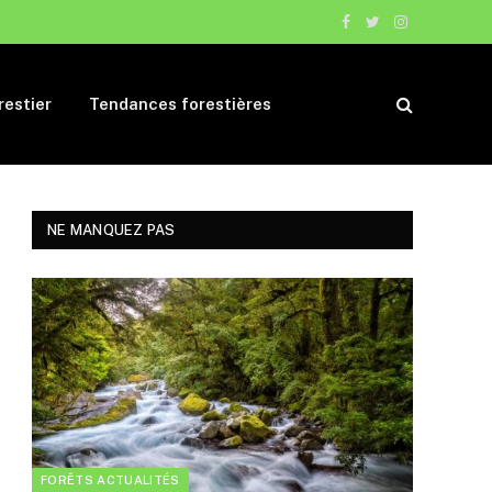
Facebook
Twitter
Instagram
restier
Tendances forestières
NE MANQUEZ PAS
FORÊTS ACTUALITÉS